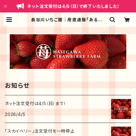
ネット注文受付は4/5（日）で終了いたしました！
長谷川いちご園｜産直通販「あるよ」
応援プロジェクト
お知らせ
ネット注文受付は4/5（日）まで！
2026/4/5
「スカイベリー」注文受付を一時停止