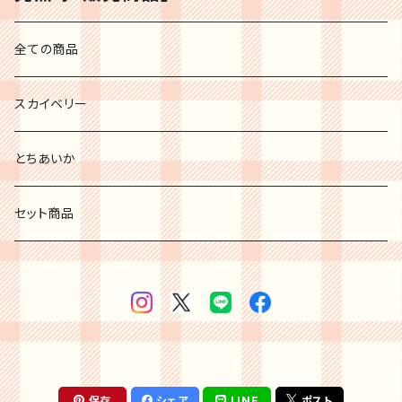
全ての商品
スカイベリー
とちあいか
セット商品
保存
シェア
LINE
ポスト